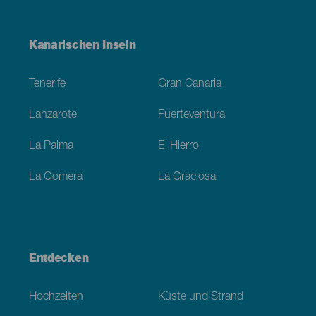
Menú
Kanarischen Inseln
Footer
Tenerife
Gran Canaria
Lanzarote
Fuerteventura
La Palma
El Hierro
La Gomera
La Graciosa
Entdecken
Hochzeiten
Küste und Strand