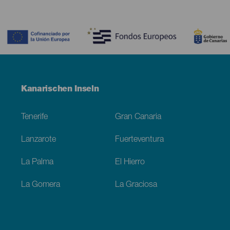
Contenido
Menú
Kanarischen Inseln
Footer
Tenerife
Gran Canaria
Lanzarote
Fuerteventura
La Palma
El Hierro
La Gomera
La Graciosa