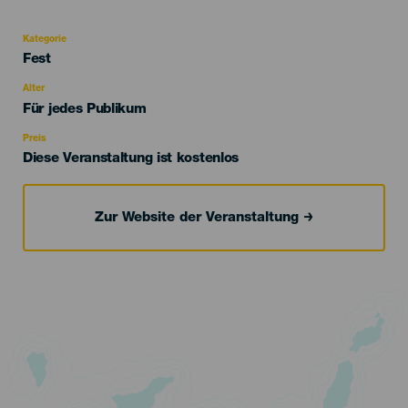
Kategorie
Categoría
Fest
del
evento
Alter
Edad
Für jedes Publikum
Recomendada
Preis
Diese Veranstaltung ist kostenlos
Zur Website der Veranstaltung