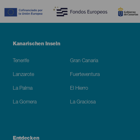
Menú
Kanarischen Inseln
Footer
Tenerife
Gran Canaria
Lanzarote
Fuerteventura
La Palma
El Hierro
La Gomera
La Graciosa
Entdecken