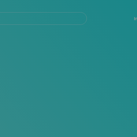
Navegación
principal
I