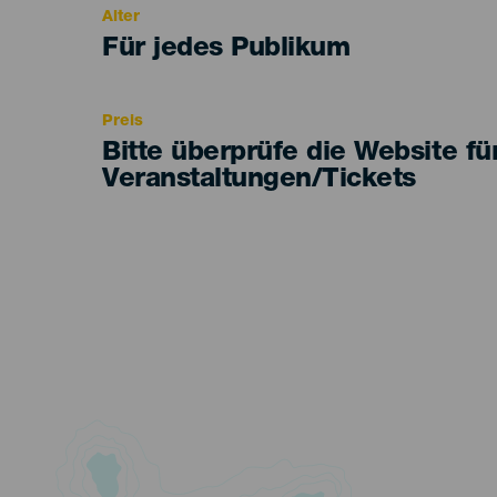
Alter
Edad
Für jedes Publikum
Recomendada
Preis
Bitte überprüfe die Website fü
Veranstaltungen/Tickets