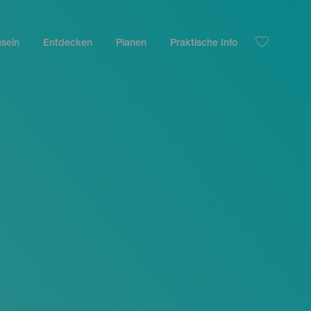
nseln
Entdecken
Planen
Praktische Info