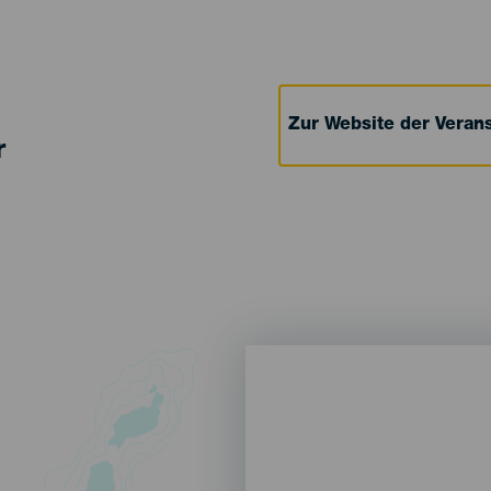
Zur Website der Verans
r