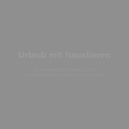
Urlaub mit haustieren
DIE KANARISCHEN INSELN, EIN
HAUSTIERFREUNDLICHES URLAUBSZIEL