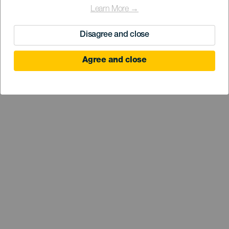
Learn More →
Disagree and close
Agree and close