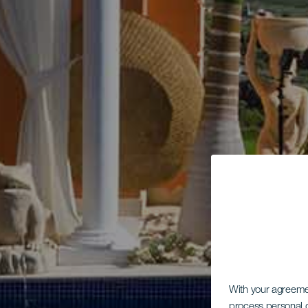
With your agreem
process personal d