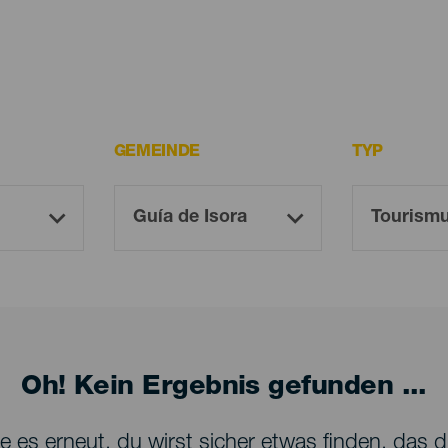
GEMEINDE
TYP
Oh! Kein Ergebnis gefunden ...
 es erneut, du wirst sicher etwas finden, das dir