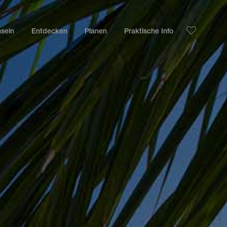
nseln
Entdecken
Planen
Praktische Info