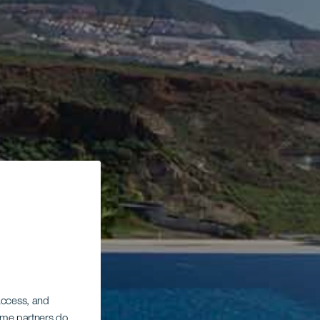
 access, and
Some partners do