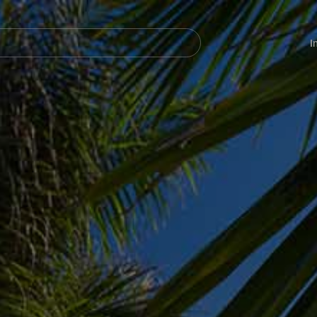
Navegación
principal
I