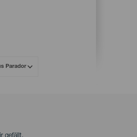
 gefällt.