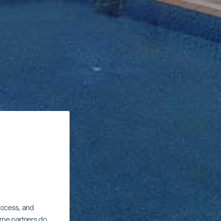
 access, and
Some partners do