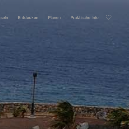
nseln
Entdecken
Planen
Praktische Info