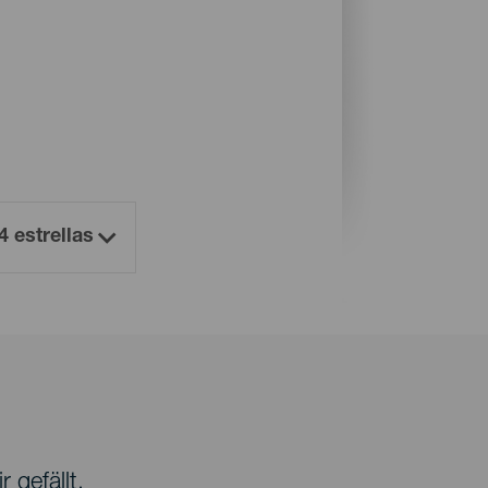
 gefällt.