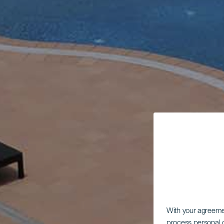
With your agreem
process personal d