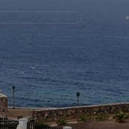
Navegación
principal
I