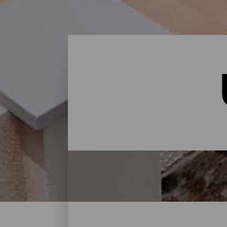
Übernachten - Gran Cana