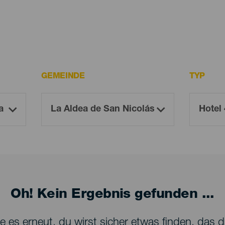
GEMEINDE
TYP
Oh! Kein Ergebnis gefunden ...
 es erneut, du wirst sicher etwas finden, das dir