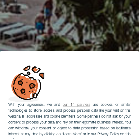
With your agreement, we and
our 14 partners
use cookies or similar
technologies to store, access, and process personal data like your visit on this
website, IP addresses and cookie identifiers. Some partners do not ask for your
consent to process your data and rely on their legitimate business interest. You
can withdraw your consent or object to data processing based on legitimate
interest at any time by clicking on “Learn More” or in our Privacy Policy on this