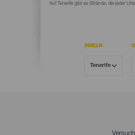
Auf Tenerife gibt es Strände, die jeder Ur
INSELN
G
Versuche