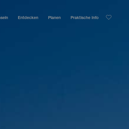
nseln
Entdecken
Planen
Praktische Info