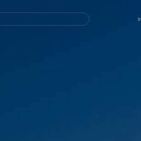
Navegación
principal
I