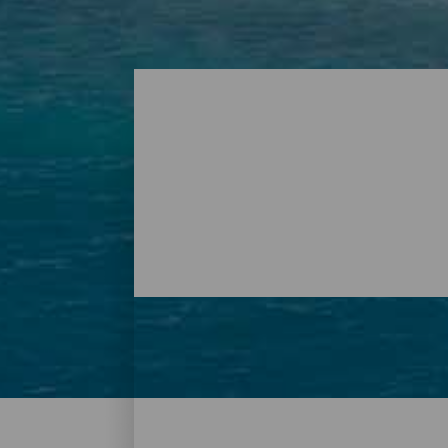
Strände - Tenerife