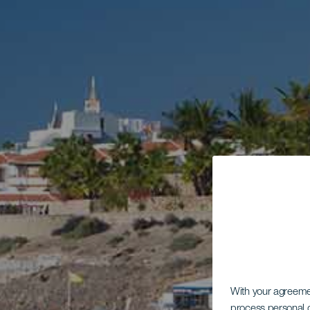
With your agreem
process personal d