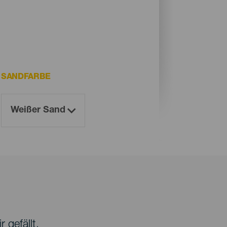
SANDFARBE
 gefällt.