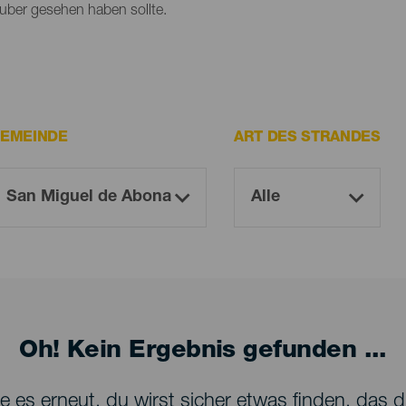
lauber gesehen haben sollte.
EMEINDE
ART DES STRANDES
Oh! Kein Ergebnis gefunden ...
 es erneut, du wirst sicher etwas finden, das dir