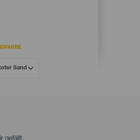
NDFARBE
 gefällt.