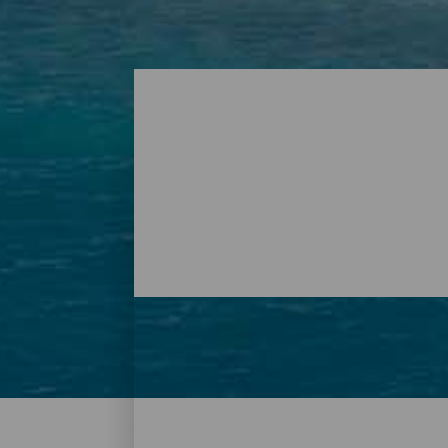
Strände - Tenerife