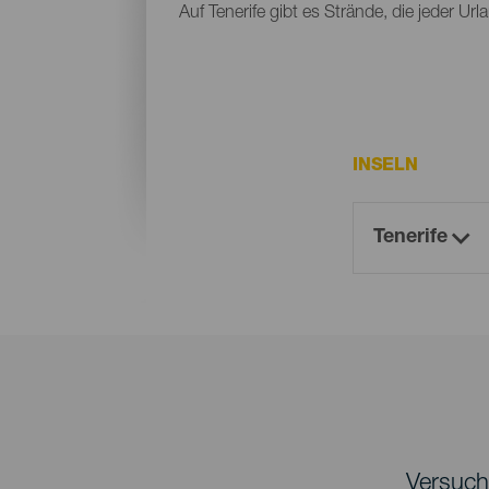
Auf Tenerife gibt es Strände, die jeder Ur
INSELN
Versuche