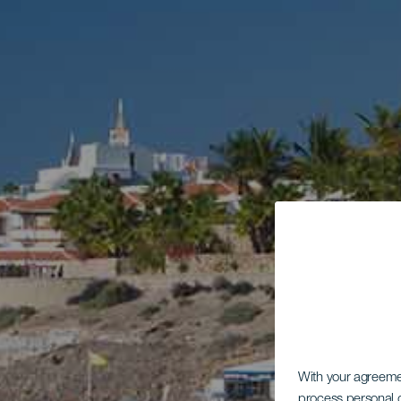
With your agreem
process personal d