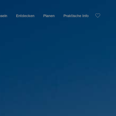
nseln
Entdecken
Planen
Praktische Info