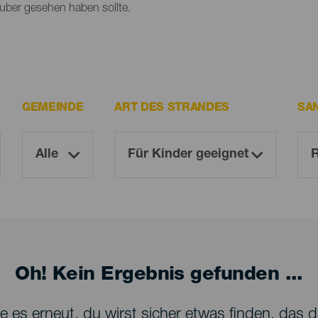
lauber gesehen haben sollte.
GEMEINDE
ART DES STRANDES
SA
Oh! Kein Ergebnis gefunden ...
 es erneut, du wirst sicher etwas finden, das dir