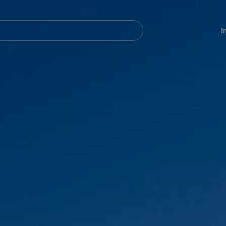
Navegación
principal
I