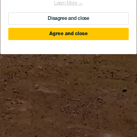
Learn More →
Disagree and close
Agree and close