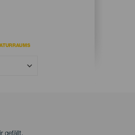
NATURRAUMS
 gefällt.