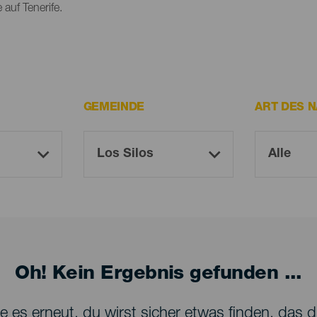
auf Tenerife.
GEMEINDE
ART DES 
Oh! Kein Ergebnis gefunden ...
 es erneut, du wirst sicher etwas finden, das dir