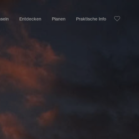
nseln
Entdecken
Planen
Praktische Info