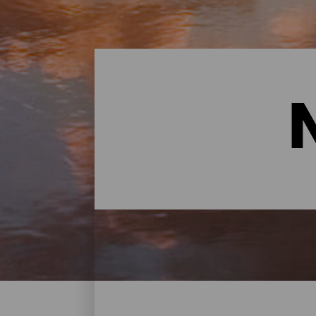
Naturräume- Tenerife