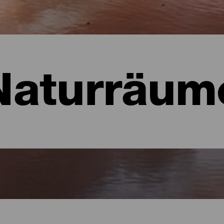
Naturräum