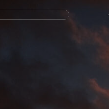
Navegación
principal
I