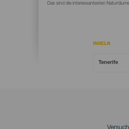
Das sind die interessantesten Naturräume 
INSELN
Versuche