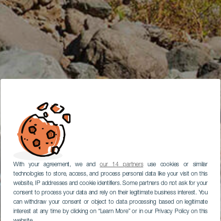
With your agreement, we and
our 14 partners
use cookies or similar
technologies to store, access, and process personal data like your visit on this
website, IP addresses and cookie identifiers. Some partners do not ask for your
consent to process your data and rely on their legitimate business interest. You
can withdraw your consent or object to data processing based on legitimate
interest at any time by clicking on “Learn More” or in our Privacy Policy on this