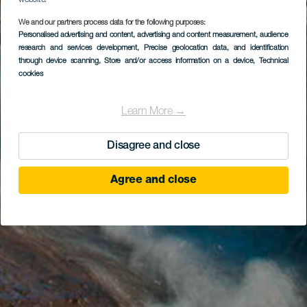
website.
We and our partners process data for the following purposes:
Personalised advertising and content, advertising and content measurement, audience
research and services development
, Precise geolocation data, and identification
through device scanning
, Store and/or access information on a device
, Technical
cookies
Learn More →
Disagree and close
Agree and close