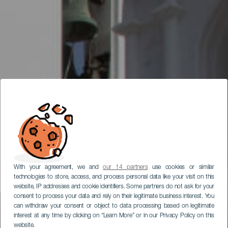
With your agreement, we and
our 14 partners
use cookies or similar
technologies to store, access, and process personal data like your visit on this
website, IP addresses and cookie identifiers. Some partners do not ask for your
consent to process your data and rely on their legitimate business interest. You
can withdraw your consent or object to data processing based on legitimate
interest at any time by clicking on “Learn More” or in our Privacy Policy on this
website.