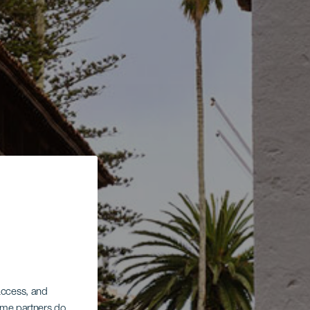
 access, and
Some partners do