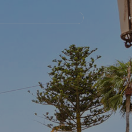
Navegación
principal
I