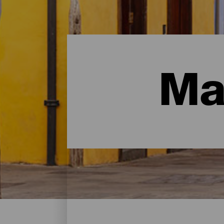
Ma
Malerische Orte- Tenerif