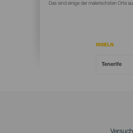
Das sind einige der malerischsten Orte auf
INSELN
Versuche