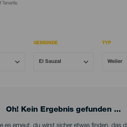
 Tenerife.
GEMEINDE
TYP
Oh! Kein Ergebnis gefunden ...
 es erneut, du wirst sicher etwas finden, das dir