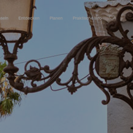
nseln
Entdecken
Planen
Praktische Info