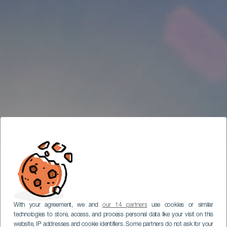
With your agreement, we and
our 14 partners
use cookies or similar
technologies to store, access, and process personal data like your visit on this
website, IP addresses and cookie identifiers. Some partners do not ask for your