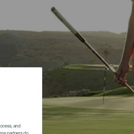
 access, and
Some partners do