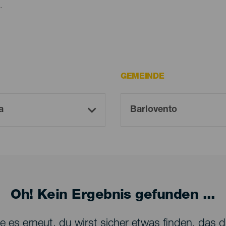
.
GEMEINDE
Oh! Kein Ergebnis gefunden ...
 es erneut, du wirst sicher etwas finden, das dir