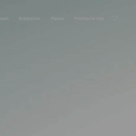
nseln
Entdecken
Planen
Praktische Info