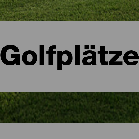
Golfplätz