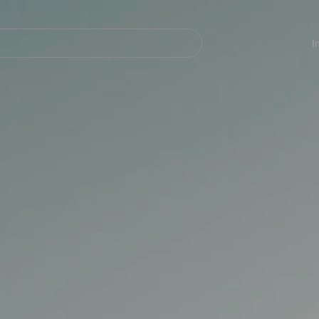
Navegación
principal
I