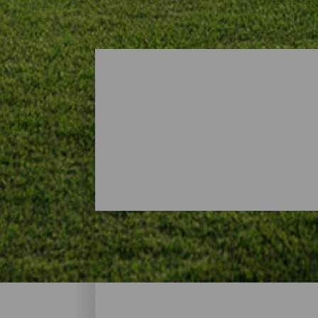
Golfplätze - La Palma