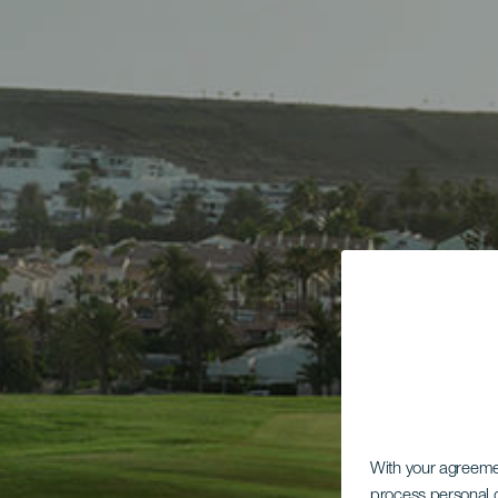
With your agreem
process personal d