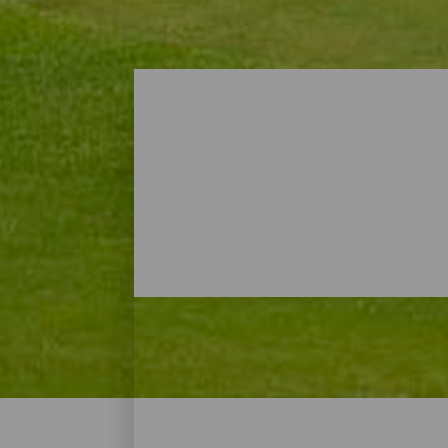
Golfplätze - Gran Canari