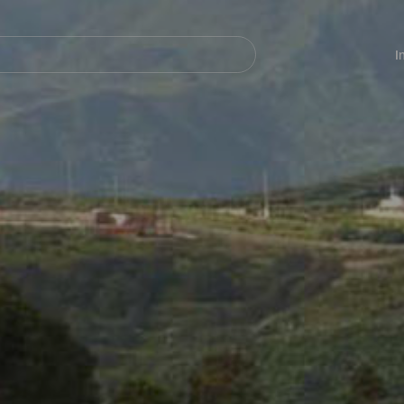
Navegación
principal
I