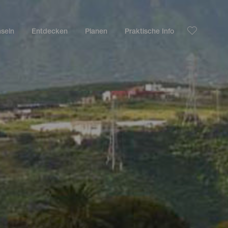
nseln
Entdecken
Planen
Praktische Info