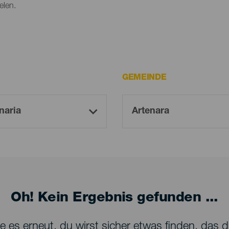
elen.
GEMEINDE
Oh! Kein Ergebnis gefunden ...
 es erneut, du wirst sicher etwas finden, das dir