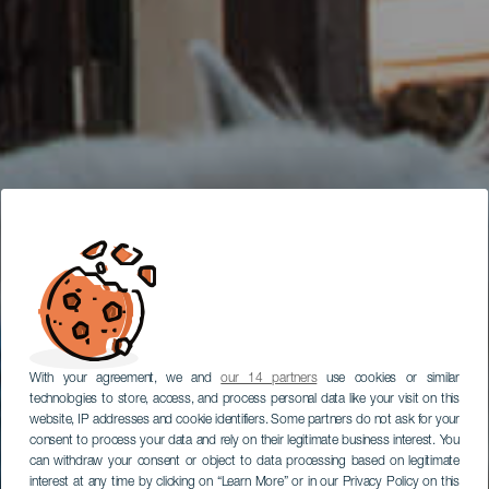
With your agreement, we and
our 14 partners
use cookies or similar
technologies to store, access, and process personal data like your visit on this
website, IP addresses and cookie identifiers. Some partners do not ask for your
consent to process your data and rely on their legitimate business interest. You
can withdraw your consent or object to data processing based on legitimate
interest at any time by clicking on “Learn More” or in our Privacy Policy on this