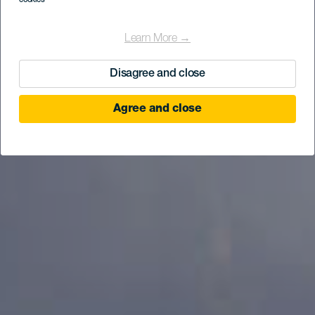
cookies
Learn More →
Disagree and close
Agree and close