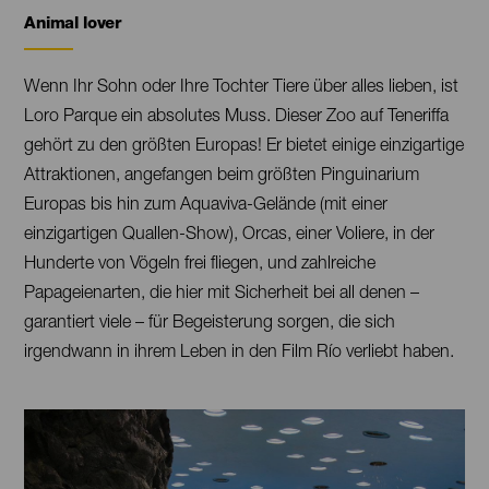
Lanzarote.
Animal lover
Contenido
Aqualava
Waterpark.
Wenn Ihr Sohn oder Ihre Tochter Tiere über alles lieben, ist
Loro Parque ein absolutes Muss. Dieser Zoo auf Teneriffa
gehört zu den größten Europas! Er bietet einige einzigartige
Attraktionen, angefangen beim größten Pinguinarium
Europas bis hin zum Aquaviva-Gelände (mit einer
einzigartigen Quallen-Show), Orcas, einer Voliere, in der
Hunderte von Vögeln frei fliegen, und zahlreiche
Papageienarten, die hier mit Sicherheit bei all denen –
garantiert viele – für Begeisterung sorgen, die sich
irgendwann in ihrem Leben in den Film Río verliebt haben.
Imágenes