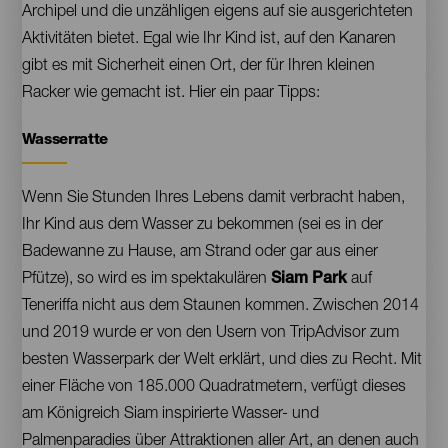
Archipel und die unzähligen eigens auf sie ausgerichteten
Aktivitäten bietet. Egal wie Ihr Kind ist, auf den Kanaren
gibt es mit Sicherheit einen Ort, der für Ihren kleinen
Racker wie gemacht ist. Hier ein paar Tipps:
Wasserratte
Contenido
Wenn Sie Stunden Ihres Lebens damit verbracht haben,
Ihr Kind aus dem Wasser zu bekommen (sei es in der
Badewanne zu Hause, am Strand oder gar aus einer
Pfütze), so wird es im spektakulären
Siam Park
auf
Teneriffa nicht aus dem Staunen kommen. Zwischen 2014
und 2019 wurde er von den Usern von TripAdvisor zum
besten Wasserpark der Welt erklärt, und dies zu Recht. Mit
einer Fläche von 185.000 Quadratmetern, verfügt dieses
am Königreich Siam inspirierte Wasser- und
Palmenparadies über Attraktionen aller Art, an denen auch