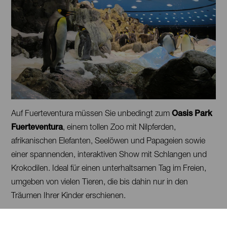
Tenerife,
Contenido
Auf Fuerteventura müssen Sie unbedingt zum
Oasis Park
Loro
Parque
Fuerteventura
, einem tollen Zoo mit Nilpferden,
afrikanischen Elefanten, Seelöwen und Papageien sowie
einer spannenden, interaktiven Show mit Schlangen und
Krokodilen. Ideal für einen unterhaltsamen Tag im Freien,
umgeben von vielen Tieren, die bis dahin nur in den
Träumen Ihrer Kinder erschienen.
Imágenes