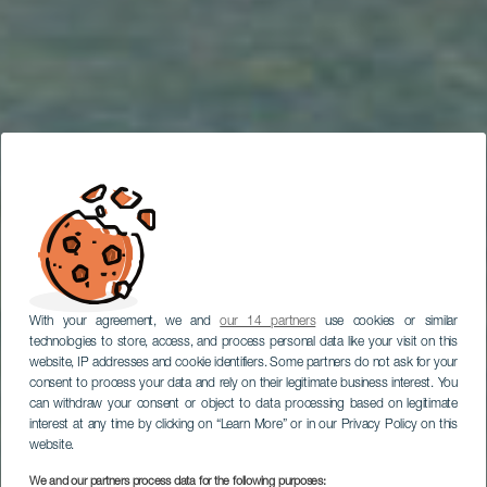
With your agreement, we and
our 14 partners
use cookies or similar
technologies to store, access, and process personal data like your visit on this
website, IP addresses and cookie identifiers. Some partners do not ask for your
consent to process your data and rely on their legitimate business interest. You
can withdraw your consent or object to data processing based on legitimate
interest at any time by clicking on “Learn More” or in our Privacy Policy on this
website.
We and our partners process data for the following purposes: