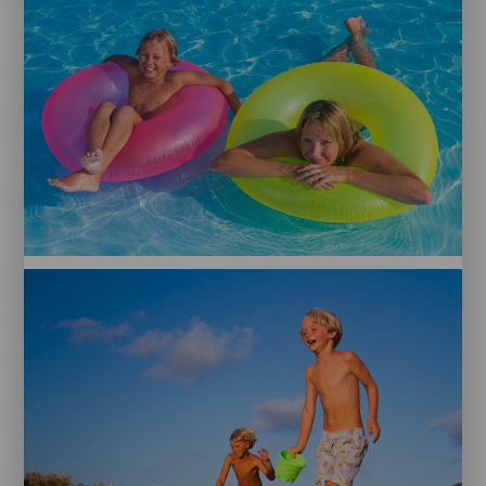
estrellas
Kinder
mit
Schwimmringen