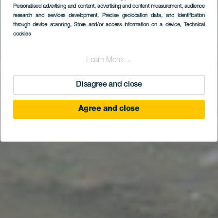
Personalised advertising and content, advertising and content measurement, audience
research and services development
, Precise geolocation data, and identification
through device scanning
, Store and/or access information on a device
, Technical
cookies
Learn More →
Disagree and close
Agree and close