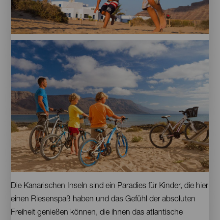
La
Graciosa
Fahrradausflug
Contenido
Die Kanarischen Inseln sind ein Paradies für Kinder, die hier
einen Riesenspaß haben und das Gefühl der absoluten
Freiheit genießen können, die ihnen das atlantische