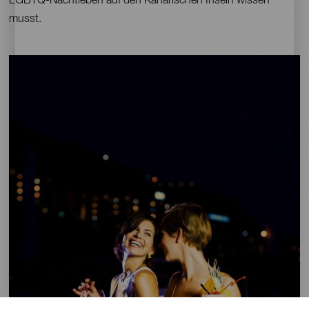
LGBTQ-Nachtleben auf den Kanarischen Inseln wissen
musst.
Imágenes