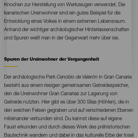
Knochen zur Herstellung von Werkzeugen verwendet. Die
kanarischen Ureinwohner sind ein gutes Beispiel für die
Entwicklung eines Volkes in einem extremen Lebensraum.
Anhand der wichtiger archäologischer Hinterlassenschaften
und Spuren weiß man in der Gegenwart mehr über sie.
Spuren der Ureinwohner der Vergangenheit
Contenido
Der archäologische Park
Cenobio de Valerón
in Gran Canaria
besteht aus einem riesigen gemeinsamen Getreidespeicher,
den die Ureinwohner Gran Canarias zur Lagerung von
Getreide nutzten. Hier gibt es über 300 Silas (Höhlen), die in
den weichen Felsen gegraben und auf verschiedenen Ebenen
miteinander verbunden sind. Du kannst diese auf eigene
Faust erkunden und durch dieses Werk des prähistorischen
Bautechnik wandern und dabei in das kulturelle Erbe der Insel