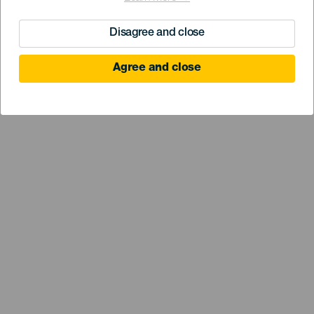
Disagree and close
Agree and close