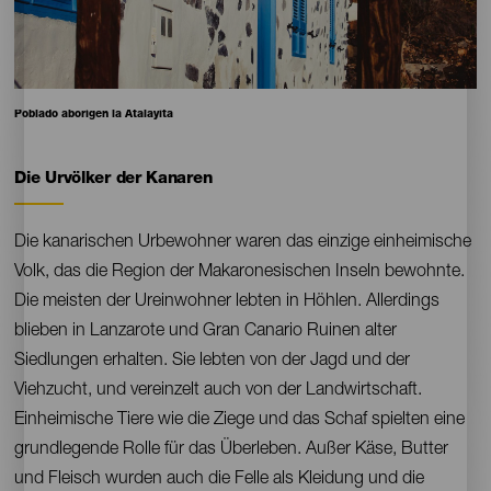
Pie
Poblado aborígen la Atalayita
de
foto
Die Urvölker der Kanaren
Contenido
Die kanarischen Urbewohner waren das einzige einheimische
Volk, das die Region der Makaronesischen Inseln bewohnte.
Die meisten der Ureinwohner lebten in Höhlen. Allerdings
blieben in Lanzarote und Gran Canario Ruinen alter
Siedlungen erhalten. Sie lebten von der Jagd und der
Viehzucht, und vereinzelt auch von der Landwirtschaft.
Einheimische Tiere wie die Ziege und das Schaf spielten eine
grundlegende Rolle für das Überleben. Außer Käse, Butter
und Fleisch wurden auch die Felle als Kleidung und die