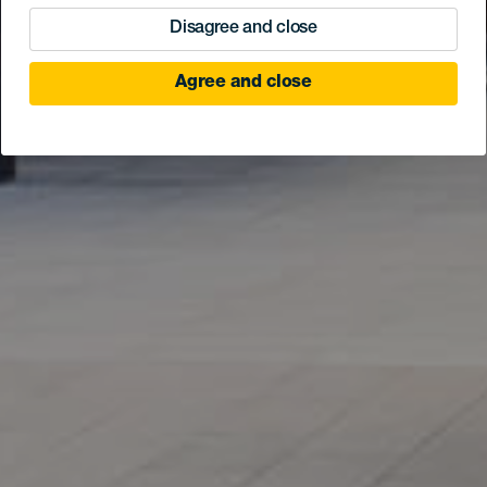
Disagree and close
Agree and close