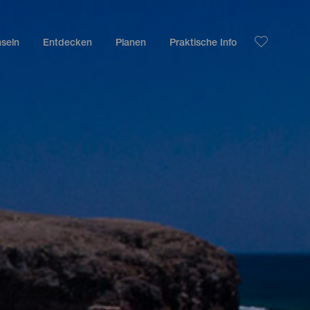
nseln
Entdecken
Planen
Praktische Info