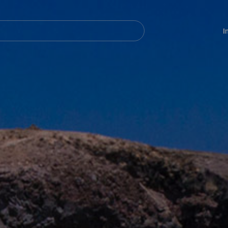
Navegación
principal
I