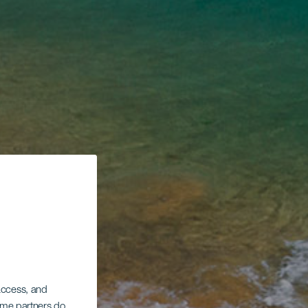
 access, and
Some partners do