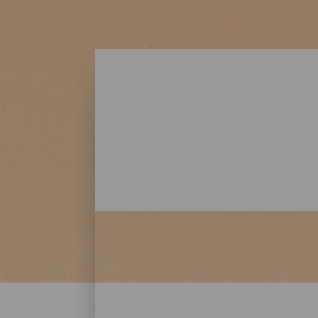
Strände - Lanzarote