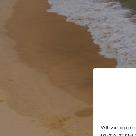
With your agreem
process personal d