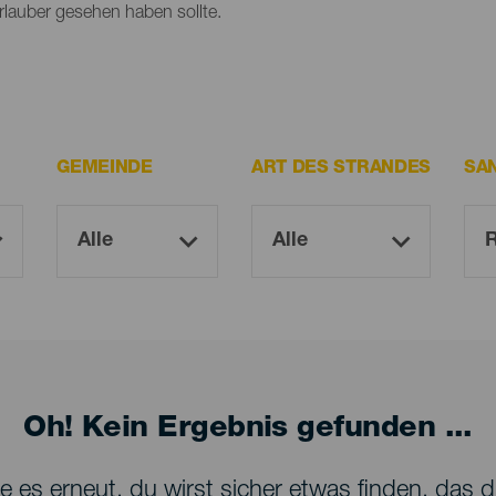
Urlauber gesehen haben sollte.
GEMEINDE
ART DES STRANDES
SA
Oh! Kein Ergebnis gefunden ...
 es erneut, du wirst sicher etwas finden, das dir