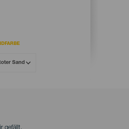
NDFARBE
 gefällt.