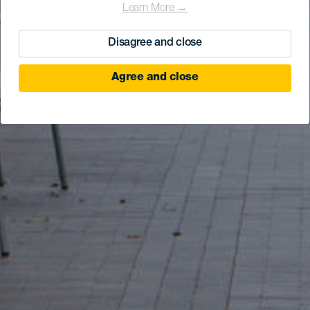
Learn More →
Disagree and close
Agree and close