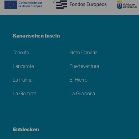
Menú
Kanarischen Inseln
Footer
Tenerife
Gran Canaria
Lanzarote
Fuerteventura
La Palma
El Hierro
La Gomera
La Graciosa
Entdecken