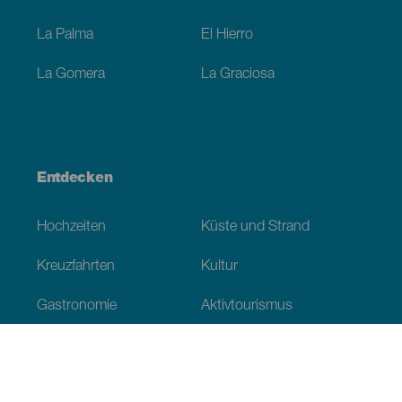
La Palma
El Hierro
La Gomera
La Graciosa
Entdecken
Hochzeiten
Küste und Strand
Kreuzfahrten
Kultur
Gastronomie
Aktivtourismus
Alle Artikel