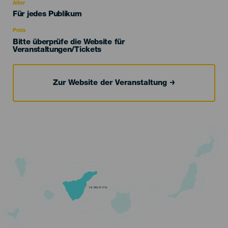
evento
Alter
Edad
Für jedes Publikum
Recomendada
Preis
Bitte überprüfe die Website für
Veranstaltungen/Tickets
Zur Website der Veranstaltung
TENERIFE