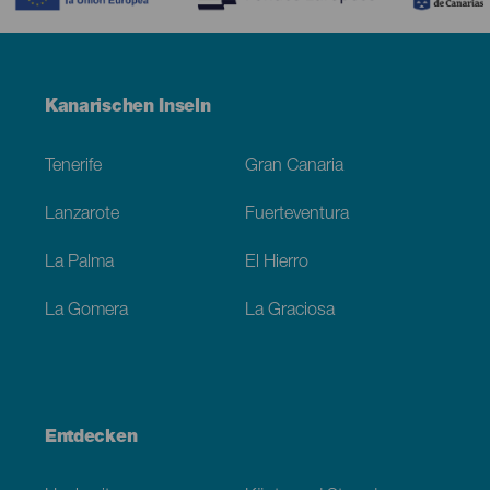
Menú
Kanarischen Inseln
Footer
Tenerife
Gran Canaria
Lanzarote
Fuerteventura
La Palma
El Hierro
La Gomera
La Graciosa
Entdecken