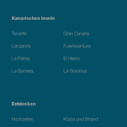
Menú
Kanarischen Inseln
Footer
Tenerife
Gran Canaria
Lanzarote
Fuerteventura
La Palma
El Hierro
La Gomera
La Graciosa
Entdecken
Hochzeiten
Küste und Strand