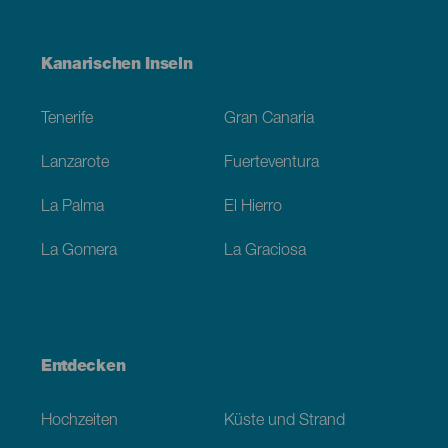
Menú
Kanarischen Inseln
Footer
Tenerife
Gran Canaria
Lanzarote
Fuerteventura
La Palma
El Hierro
La Gomera
La Graciosa
Entdecken
Hochzeiten
Küste und Strand