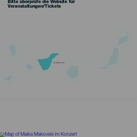
Bitte überprüfe die Website für
Veranstaltungen/Tickets
TENERIFE