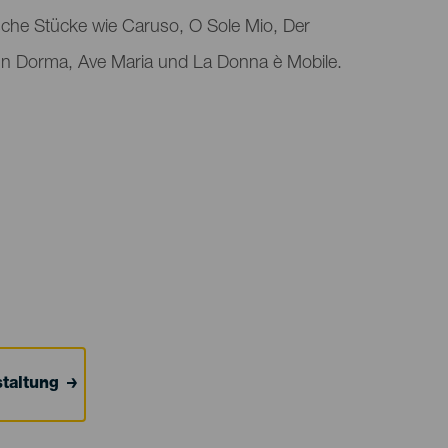
ische Stücke wie Caruso, O Sole Mio, Der
sun Dorma, Ave Maria und La Donna è Mobile.
taltung