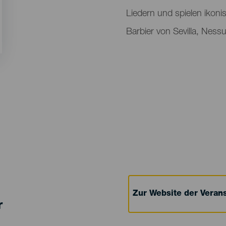
Liedern und spielen ikon
Barbier von Sevilla, Nes
Zur Website der Verans
r