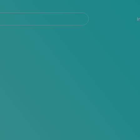
Navegación
principal
I