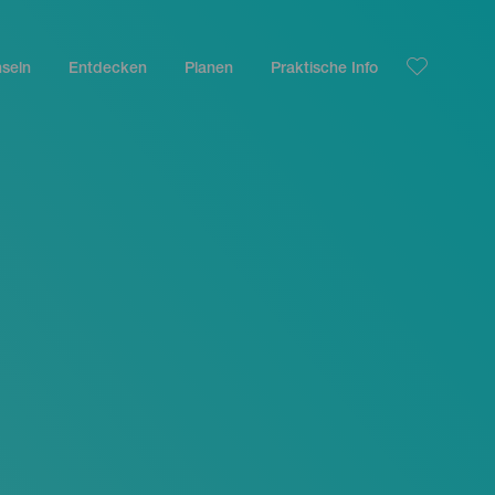
nseln
Entdecken
Planen
Praktische Info