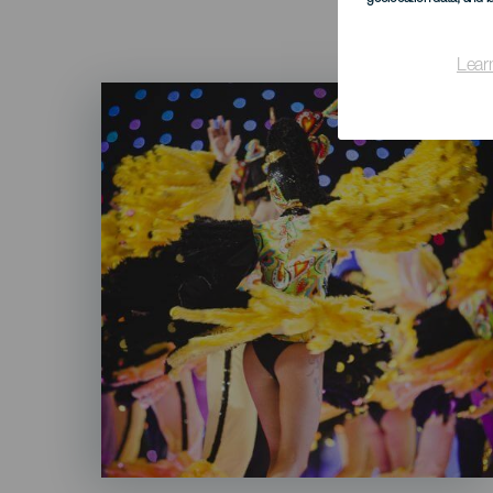
Lear
Imagen
Listado