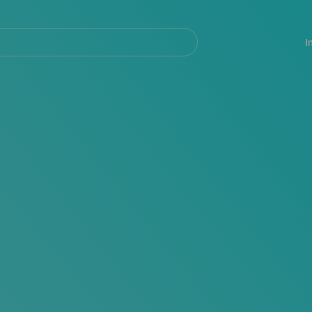
Navegación
principal
I