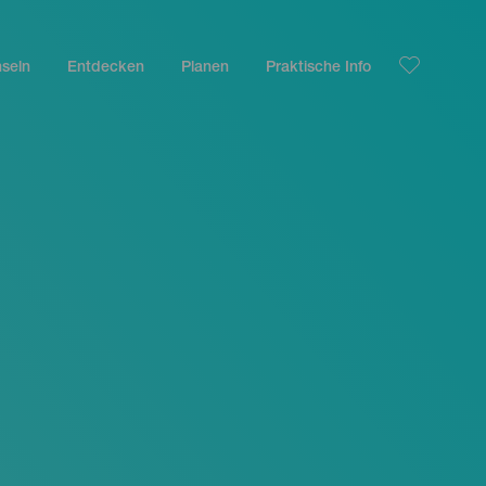
nseln
Entdecken
Planen
Praktische Info