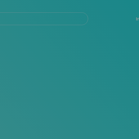
Navegación
principal
I