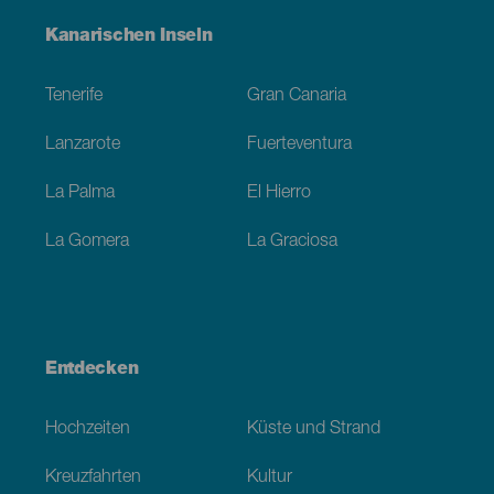
Menú
Kanarischen Inseln
Footer
Tenerife
Gran Canaria
Lanzarote
Fuerteventura
La Palma
El Hierro
La Gomera
La Graciosa
Entdecken
Hochzeiten
Küste und Strand
Kreuzfahrten
Kultur