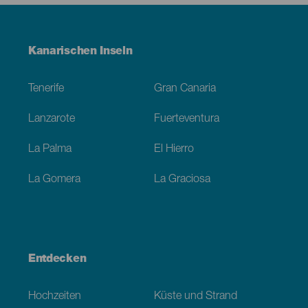
Menú
Kanarischen Inseln
Footer
Tenerife
Gran Canaria
Lanzarote
Fuerteventura
La Palma
El Hierro
La Gomera
La Graciosa
Entdecken
Hochzeiten
Küste und Strand