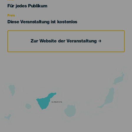
Edad
Für jedes Publikum
Recomendada
Preis
Diese Veranstaltung ist kostenlos
Zur Website der Veranstaltung
TENERIFE