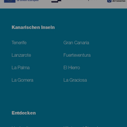
Menú
Kanarischen Inseln
Footer
Tenerife
Gran Canaria
Lanzarote
Fuerteventura
La Palma
El Hierro
La Gomera
La Graciosa
Entdecken