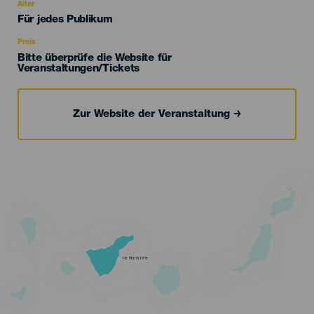
evento
Alter
Edad
Für jedes Publikum
Recomendada
Preis
Bitte überprüfe die Website für
Veranstaltungen/Tickets
Zur Website der Veranstaltung
TENERIFE