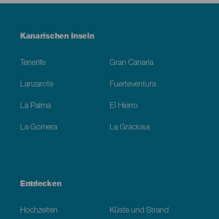
Menú
Kanarischen Inseln
Footer
Tenerife
Gran Canaria
Lanzarote
Fuerteventura
La Palma
El Hierro
La Gomera
La Graciosa
Entdecken
Hochzeiten
Küste und Strand