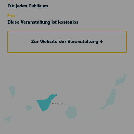
Edad
Für jedes Publikum
Recomendada
Preis
Diese Veranstaltung ist kostenlos
Zur Website der Veranstaltung
TENERIFE