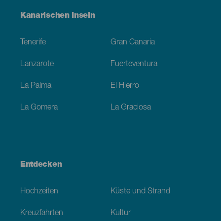
Menú
Kanarischen Inseln
Footer
Tenerife
Gran Canaria
Lanzarote
Fuerteventura
La Palma
El Hierro
La Gomera
La Graciosa
Entdecken
Hochzeiten
Küste und Strand
Kreuzfahrten
Kultur