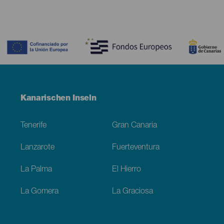
Contenido
Menú
Kanarischen Inseln
Footer
Tenerife
Gran Canaria
Lanzarote
Fuerteventura
La Palma
El Hierro
La Gomera
La Graciosa