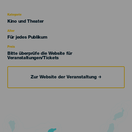
Kategorie
Categoría
Kino und Theater
del
evento
Alter
Edad
Für jedes Publikum
Recomendada
Preis
Bitte überprüfe die Website für
Veranstaltungen/Tickets
Zur Website der Veranstaltung