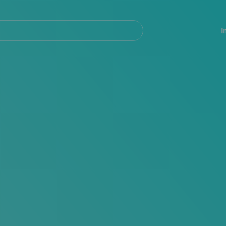
Navegación
principal
I