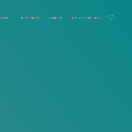
nseln
Entdecken
Planen
Praktische Info