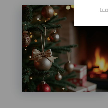
Imagen
Lear
Listado