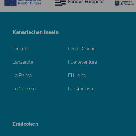
Menú
Kanarischen Inseln
Footer
Tenerife
Gran Canaria
Lanzarote
Fuerteventura
La Palma
El Hierro
La Gomera
La Graciosa
Entdecken