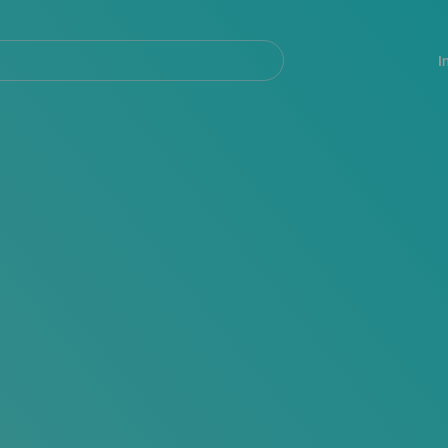
Navegación
principal
I