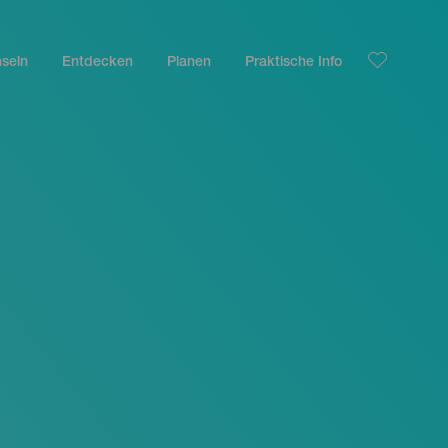
nseln
Entdecken
Planen
Praktische Info