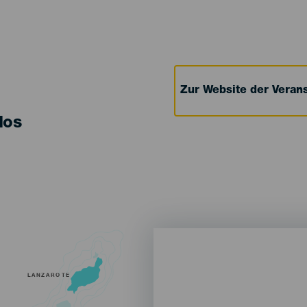
Zur Website der Verans
los
LANZAROTE