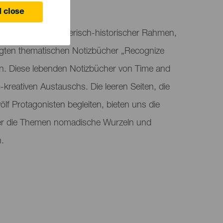
 close
Poesie: ein künstlerisch-historischer Rahmen,
igten thematischen Notizbücher „Recognize
en. Diese lebenden Notizbücher von Time and
kreativen Austauschs. Die leeren Seiten, die
lf Protagonisten begleiten, bieten uns die
ber die Themen nomadische Wurzeln und
n.