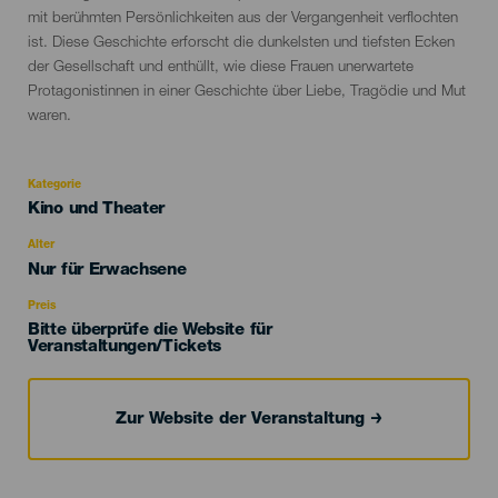
mit berühmten Persönlichkeiten aus der Vergangenheit verflochten
ist. Diese Geschichte erforscht die dunkelsten und tiefsten Ecken
der Gesellschaft und enthüllt, wie diese Frauen unerwartete
Protagonistinnen in einer Geschichte über Liebe, Tragödie und Mut
waren.
Kategorie
Categoría
Kino und Theater
del
evento
Alter
Edad
Nur für Erwachsene
Recomendada
Preis
Bitte überprüfe die Website für
Veranstaltungen/Tickets
Zur Website der Veranstaltung