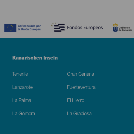
Contenido
Menú
Kanarischen Inseln
Footer
Tenerife
Gran Canaria
Lanzarote
Fuerteventura
La Palma
El Hierro
La Gomera
La Graciosa