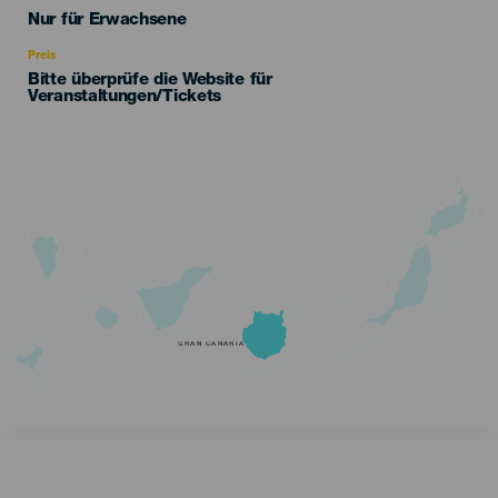
Edad
Nur für Erwachsene
Recomendada
Preis
Bitte überprüfe die Website für
Veranstaltungen/Tickets
GRAN CANARIA