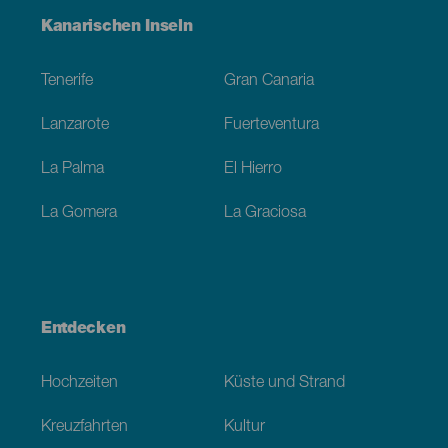
Menú
Kanarischen Inseln
Footer
Tenerife
Gran Canaria
Lanzarote
Fuerteventura
La Palma
El Hierro
La Gomera
La Graciosa
Entdecken
Hochzeiten
Küste und Strand
Kreuzfahrten
Kultur