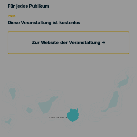
Edad
Für jedes Publikum
Recomendada
Preis
Diese Veranstaltung ist kostenlos
Zur Website der Veranstaltung
GRAN CANARIA