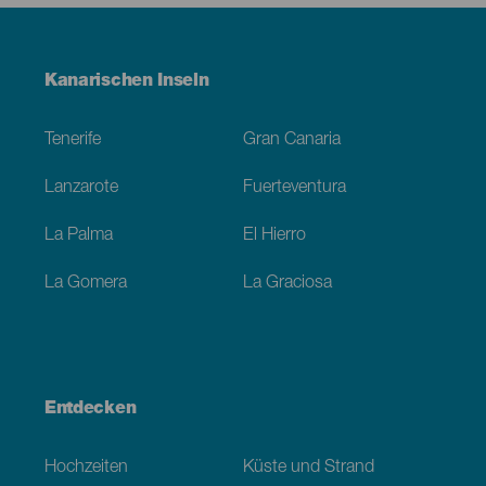
Menú
Kanarischen Inseln
Footer
Tenerife
Gran Canaria
Lanzarote
Fuerteventura
La Palma
El Hierro
La Gomera
La Graciosa
Entdecken
Hochzeiten
Küste und Strand