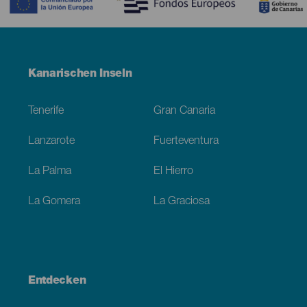
Menú
Kanarischen Inseln
Footer
Tenerife
Gran Canaria
Lanzarote
Fuerteventura
La Palma
El Hierro
La Gomera
La Graciosa
Entdecken